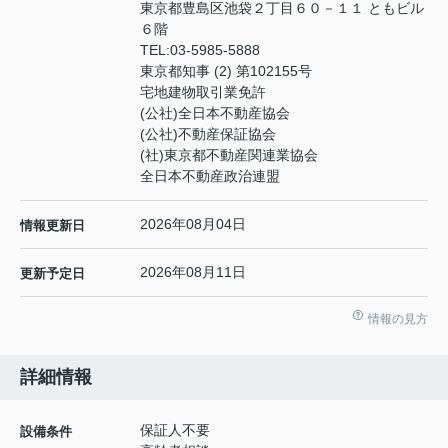
東京都豊島区池袋２丁目６０－１１ ともビル
６階
TEL:
03-5985-5888
東京都知事 (2) 第102155号
宅地建物取引業免許
(公社)全日本不動産協会
(公社)不動産保証協会
(社)東京都不動産関連業協会
全日本不動産政治連盟
2026年08月04日
情報更新日
2026年08月11日
更新予定日
情報の見方
詳細情報
保証人不要
設備条件