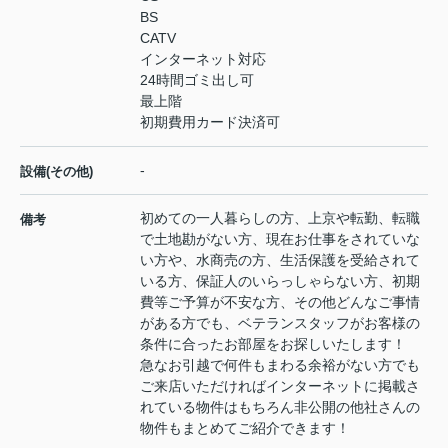
BS
CATV
インターネット対応
24時間ゴミ出し可
最上階
初期費用カード決済可
-
設備(その他)
初めての一人暮らしの方、上京や転勤、転職
備考
で土地勘がない方、現在お仕事をされていな
い方や、水商売の方、生活保護を受給されて
いる方、保証人のいらっしゃらない方、初期
費等ご予算が不安な方、その他どんなご事情
がある方でも、ベテランスタッフがお客様の
条件に合ったお部屋をお探しいたします！
急なお引越で何件もまわる余裕がない方でも
ご来店いただければインターネットに掲載さ
れている物件はもちろん非公開の他社さんの
物件もまとめてご紹介できます！