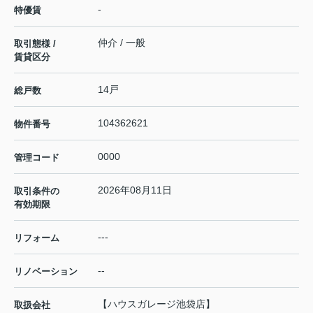
-
特優賃
仲介 / 一般
取引態様 /
賃貸区分
14戸
総戸数
104362621
物件番号
0000
管理コード
2026年08月11日
取引条件の
有効期限
---
リフォーム
--
リノベーション
【ハウスガレージ池袋店】
取扱会社