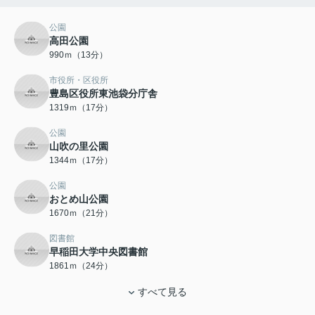
公園
高田公園
990ｍ（13分）
市役所・区役所
豊島区役所東池袋分庁舎
1319ｍ（17分）
公園
山吹の里公園
1344ｍ（17分）
公園
おとめ山公園
1670ｍ（21分）
図書館
早稲田大学中央図書館
1861ｍ（24分）
すべて見る