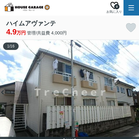
0
お気に入り
ハイムアヴァンテ
4.9
万円
管理/共益費 4,000円
1
/
16