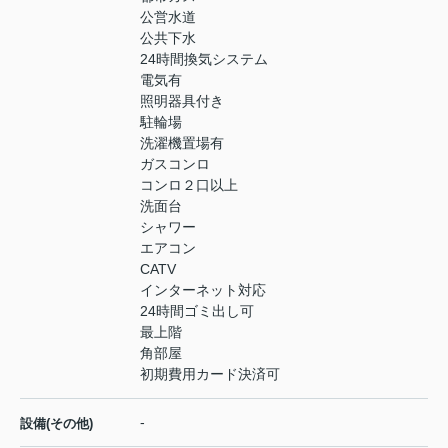
公営水道
公共下水
24時間換気システム
電気有
照明器具付き
駐輪場
洗濯機置場有
ガスコンロ
コンロ２口以上
洗面台
シャワー
エアコン
CATV
インターネット対応
24時間ゴミ出し可
最上階
角部屋
初期費用カード決済可
-
設備(その他)