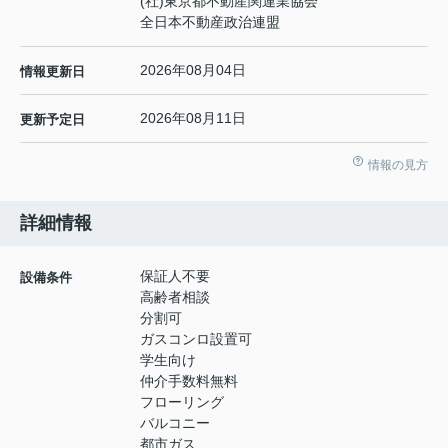
(社)東京都不動産関連業協会
全日本不動産政治連盟
2026年08月04日
情報更新日
2026年08月11日
更新予定日
情報の見方
詳細情報
保証人不要
設備条件
高齢者相談
分割可
ガスコンロ設置可
学生向け
仲介手数料無料
フローリング
バルコニー
都市ガス