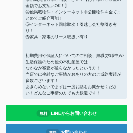
金額でお支払いOK！】
④他掲載物件・インターネット非公開物件を全てま
とめてご紹介可能！
⑤インターネット回線取次！引越し会社割引き有
り！
⑥家具・家電のリース取扱い有り！
初期費用や保証人についてのご相談、無職(求職中)や
生活保護のため他の不動産屋では
なかなか審査が通らなかったという方！
当店では複雑なご事情がおありの方のご成約実績が
多数ございます！
あきらめないでまずは一度お話をお聞かせくださ
い！どんなご事情の方でも大歓迎です！
LINEからお問い合わせ
無料
お問い合わせ
無料