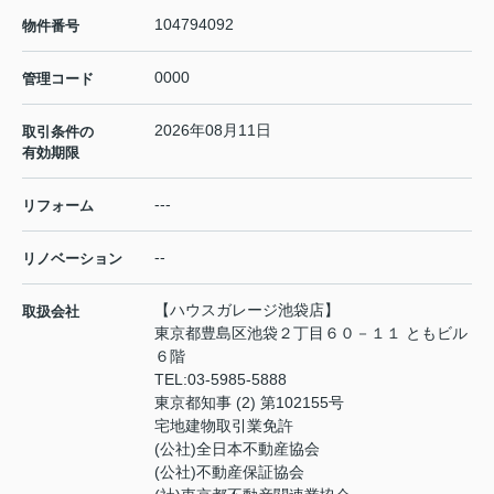
104794092
物件番号
0000
管理コード
2026年08月11日
取引条件の
有効期限
---
リフォーム
--
リノベーション
【ハウスガレージ池袋店】
取扱会社
東京都豊島区池袋２丁目６０－１１ ともビル
６階
TEL:
03-5985-5888
東京都知事 (2) 第102155号
宅地建物取引業免許
(公社)全日本不動産協会
(公社)不動産保証協会