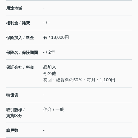
-
用途地域
- / -
権利金 / 雑費
有 / 18,000円
保険加入 / 料金
- / 2年
保険名 / 保険期間
必加入
保証会社 / 料金
その他
初回：総賃料の50％・毎月：1,100円
-
特優賃
仲介 / 一般
取引態様 /
賃貸区分
-
総戸数