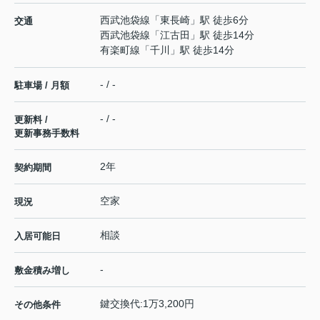
西武池袋線
「
東長崎
」駅 徒歩6分
交通
西武池袋線
「
江古田
」駅 徒歩14分
有楽町線
「
千川
」駅 徒歩14分
- / -
駐車場 / 月額
- / -
更新料 /
更新事務手数料
2年
契約期間
空家
現況
相談
入居可能日
-
敷金積み増し
鍵交換代:1万3,200円
その他条件