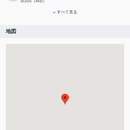
3510ｍ（44分）
すべて見る
地図