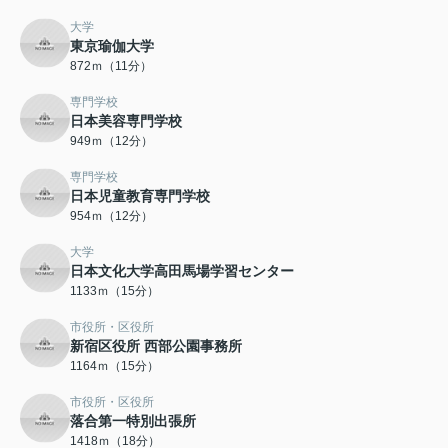
大学
東京瑜伽大学
872ｍ（11分）
専門学校
日本美容専門学校
949ｍ（12分）
専門学校
日本児童教育専門学校
954ｍ（12分）
大学
日本文化大学高田馬場学習センター
1133ｍ（15分）
市役所・区役所
新宿区役所 西部公園事務所
1164ｍ（15分）
市役所・区役所
落合第一特別出張所
1418ｍ（18分）