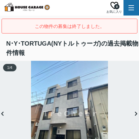
0
お気に入り
この物件の募集は終了しました。
N･Y･TORTUGA(NYトルトゥーガ)の過去掲載物
件情報
1
/
4