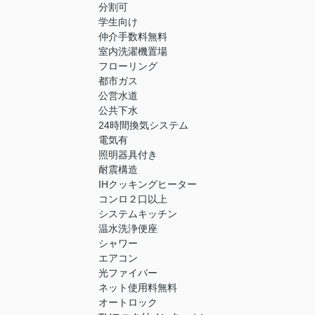
分割可
学生向け
仲介手数料無料
室内洗濯機置場
フローリング
都市ガス
公営水道
公共下水
24時間換気システム
電気有
照明器具付き
耐震構造
IHクッキングヒーター
コンロ２口以上
システムキッチン
温水洗浄便座
シャワー
エアコン
光ファイバー
ネット使用料無料
オートロック