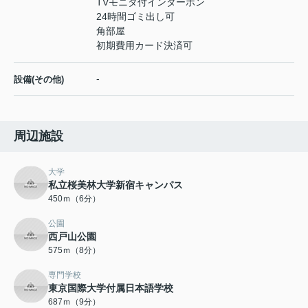
TVモニタ付インターホン
24時間ゴミ出し可
角部屋
初期費用カード決済可
-
設備(その他)
周辺施設
大学
私立桜美林大学新宿キャンパス
450ｍ（6分）
公園
西戸山公園
575ｍ（8分）
専門学校
東京国際大学付属日本語学校
687ｍ（9分）