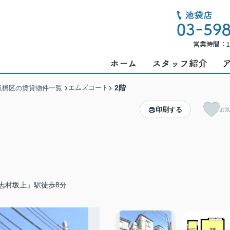
営業時間：1
エムズコート
2階
板橋区の賃貸物件一覧
印刷する
お気
志村坂上」駅徒歩8分