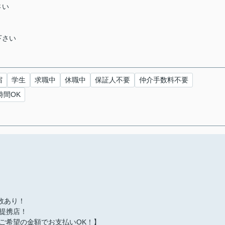
さい
下さい
宿
学生
求職中
休職中
保証人不要
仲介手数料不要
時間OK
多数あり！
提携店！
ご希望の金額でお支払いOK！】