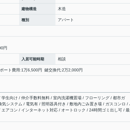
木造
建物構造
アパート
種別
00円
相談
入居可能時期
ポート費用:1万6,500円 鍵交換代:2万2,000円
/ 学生向け / 仲介手数料無料 / 室内洗濯機置場 / フローリング / 都市ガ
時間換気システム / 電気有 / 照明器具付き / 敷地内ごみ置き場 / ガスコンロ /
/ エアコン / インターネット対応 / オートロック / 24時間ゴミ出し可 / 