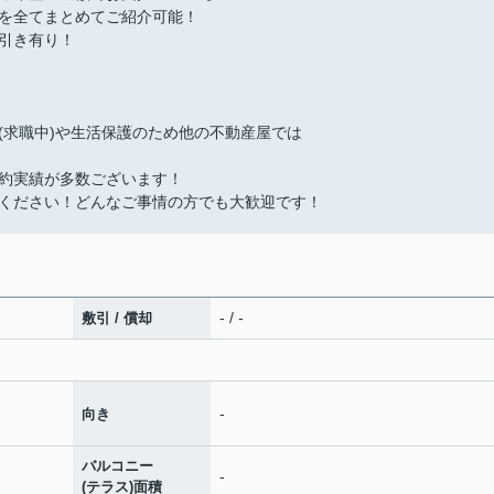
を全てまとめてご紹介可能！
引き有り！
(求職中)や生活保護のため他の不動産屋では
約実績が多数ございます！
ください！どんなご事情の方でも大歓迎です！
- / -
敷引 / 償却
-
向き
バルコニー
-
(テラス)面積