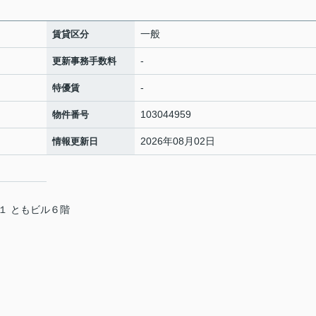
一般
賃貸区分
-
更新事務手数料
-
特優賃
103044959
物件番号
2026年08月02日
情報更新日
１ ともビル６階