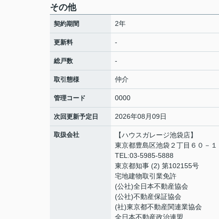
その他
2年
契約期間
-
更新料
-
総戸数
仲介
取引態様
0000
管理コード
2026年08月09日
次回更新予定日
取扱会社
【ハウスガレージ池袋店】
東京都豊島区池袋２丁目６０－１
TEL:03-5985-5888
東京都知事 (2) 第102155号
宅地建物取引業免許
(公社)全日本不動産協会
(公社)不動産保証協会
(社)東京都不動産関連業協会
全日本不動産政治連盟