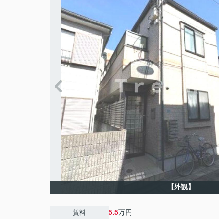
【外観】
5.5
万円
賃料