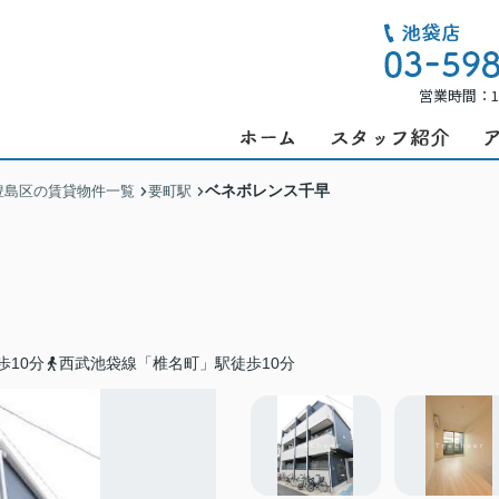
営業時間：1
ベネボレンス千早
豊島区の賃貸物件一覧
要町駅
歩10分
西武池袋線「椎名町」駅徒歩10分