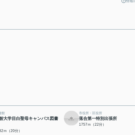
情報
書館
市役所・区役所
智大学目白聖母キャンパス図書
落合第一特別出張所
1757ｍ（22分）
582ｍ（20分）