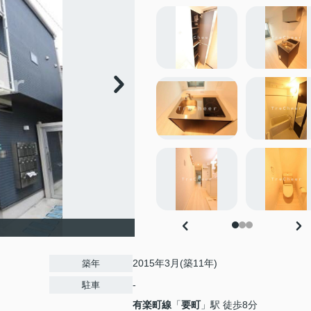
2015年3月(築11年)
築年
-
駐車
有楽町線
「
要町
」駅 徒歩8分