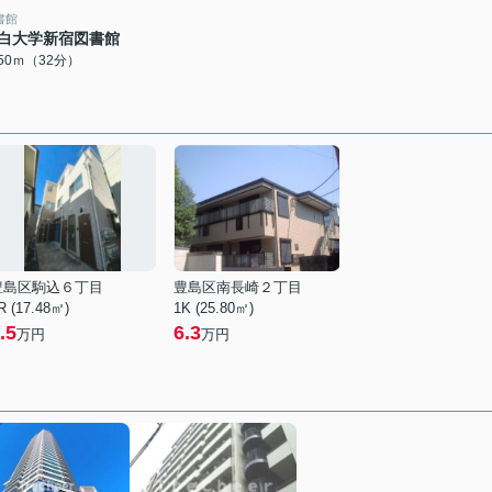
書館
白大学新宿図書館
550ｍ（32分）
豊島区駒込６丁目
豊島区南長崎２丁目
R (17.48㎡)
1K (25.80㎡)
.5
6.3
万円
万円