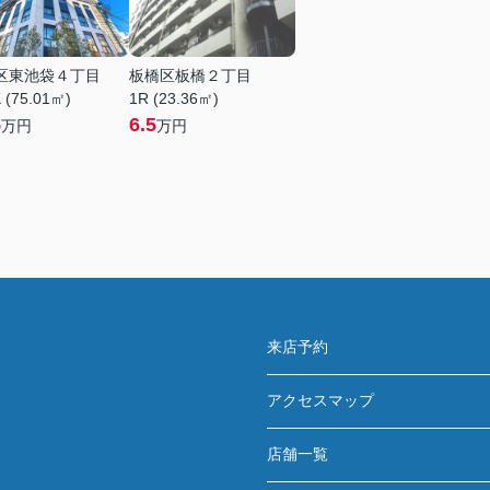
区東池袋４丁目
板橋区板橋２丁目
 (75.01㎡)
1R (23.36㎡)
5
6.5
万円
万円
来店予約
アクセスマップ
店舗一覧