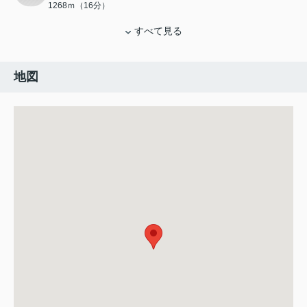
1268ｍ（16分）
すべて見る
地図