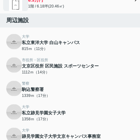
1階 / 6.18坪(20.46㎡)
周辺施設
大学
私立東洋大学 白山キャンパス
815ｍ（11分）
市役所・区役所
文京区役所 区民施設 スポーツセンター
1112ｍ（14分）
警察
駒込警察署
1339ｍ（17分）
大学
私立跡見学園女子大学
1358ｍ（17分）
大学
跡見学園女子大学文京キャンパス事務室