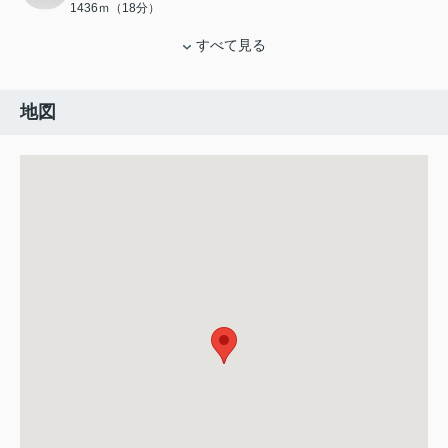
1436ｍ（18分）
すべて見る
地図