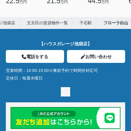
22.5
21.5
44.5
万円
万円
万円
ジ池袋店
文京区の賃貸物件一覧
千石駅
フローラ白山
【ハウスガレージ池袋店】
電話をする
お問い合わせ
営業時間：
10:00-19:00※事前予約で時間外対応可
定休日：
毎週水曜日