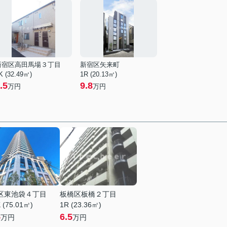
新宿区高田馬場３丁目
新宿区矢来町
K (32.49㎡)
1R (20.13㎡)
.5
9.8
万円
万円
区東池袋４丁目
板橋区板橋２丁目
 (75.01㎡)
1R (23.36㎡)
5
6.5
万円
万円