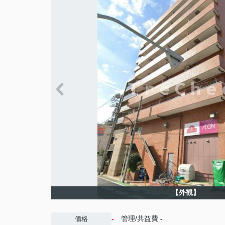
【外観】
-
管理/共益費
-
価格