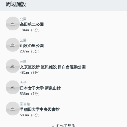
周辺施設
公園
高田第二公園
184ｍ（3分）
公園
山吹の里公園
237ｍ（3分）
公園
文京区役所 区民施設 目白台運動公園
481ｍ（7分）
大学
日本女子大学 新泉山館
536ｍ（7分）
図書館
早稲田大学中央図書館
583ｍ（8分）
すべて見る