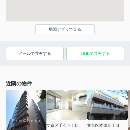
地図アプリで見る
メールで共有する
LINEで共有する
近隣の物件
文京区千石４丁目
文京区本郷５丁目