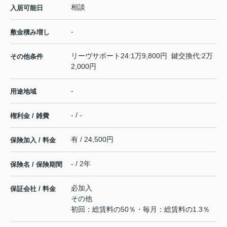
相談
入居可能日
-
敷金積み増し
リーヴサポート24:1万9,800円 鍵交換代:2万
その他条件
2,000円
-
用途地域
- / -
権利金 / 雑費
有 / 24,500円
保険加入 / 料金
- / 2年
保険名 / 保険期間
必加入
保証会社 / 料金
その他
初回：総賃料の50％・毎月：総賃料の1.3％