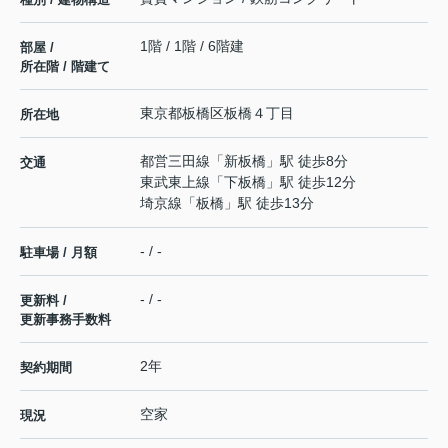
1階 / 1階 / 6階建
部屋 /
所在階 / 階建て
東京都
板橋区
板橋
４丁目
所在地
都営三田線
「
新板橋
」駅 徒歩8分
交通
東武東上線
「
下板橋
」駅 徒歩12分
埼京線
「
板橋
」駅 徒歩13分
- / -
駐車場 / 月額
- / -
更新料 /
更新事務手数料
2年
契約期間
空家
現況