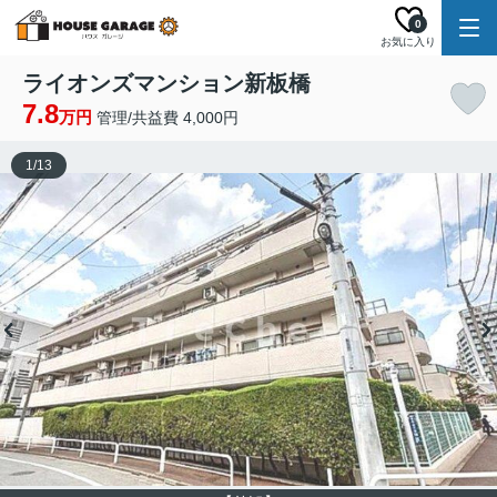
0
お気に入り
ライオンズマンション新板橋
7.8
万円
管理/共益費 4,000円
1
/
13