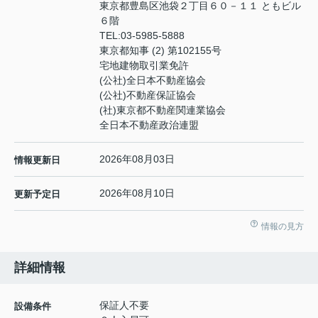
東京都豊島区池袋２丁目６０－１１ ともビル
６階
TEL:
03-5985-5888
東京都知事 (2) 第102155号
宅地建物取引業免許
(公社)全日本不動産協会
(公社)不動産保証協会
(社)東京都不動産関連業協会
全日本不動産政治連盟
2026年08月03日
情報更新日
2026年08月10日
更新予定日
情報の見方
詳細情報
保証人不要
設備条件