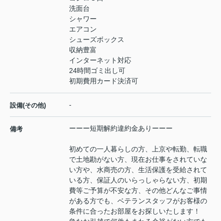
洗面台
シャワー
エアコン
シューズボックス
収納豊富
インターネット対応
24時間ゴミ出し可
初期費用カード決済可
-
設備(その他)
ーーー短期解約違約金ありーーー
備考
初めての一人暮らしの方、上京や転勤、転職
で土地勘がない方、現在お仕事をされていな
い方や、水商売の方、生活保護を受給されて
いる方、保証人のいらっしゃらない方、初期
費等ご予算が不安な方、その他どんなご事情
がある方でも、ベテランスタッフがお客様の
条件に合ったお部屋をお探しいたします！