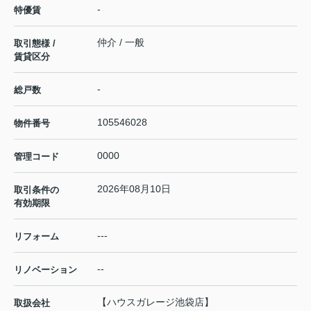
-
特優賃
仲介 / 一般
取引態様 /
賃貸区分
-
総戸数
105546028
物件番号
0000
管理コード
2026年08月10日
取引条件の
有効期限
---
リフォーム
--
リノベーション
【ハウスガレージ池袋店】
取扱会社