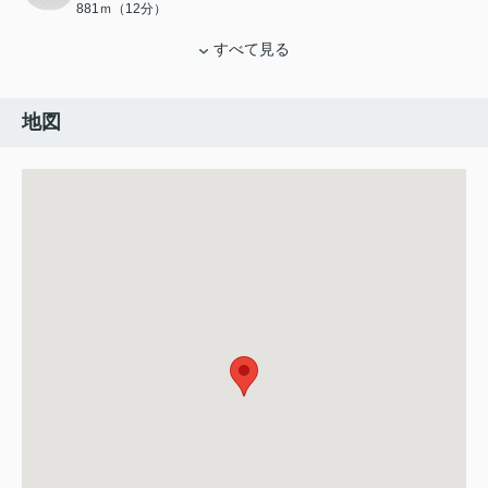
881ｍ（12分）
すべて見る
地図