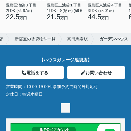
豊島区池袋３丁目
豊島区上池袋１丁目
豊島区東池袋４丁目
2LDK (54.67㎡)
1LDK＋S(納戸) (56.61㎡)
3LDK (75.01㎡)
1
22.5
21.5
44.5
万円
万円
万円
店
新宿区の賃貸物件一覧
高田馬場駅
ガーデンハウス
【ハウスガレージ池袋店】
電話をする
お問い合わせ
営業時間：
10:00-19:00※事前予約で時間外対応可
定休日：
毎週水曜日