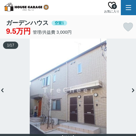
0
お気に入り
ガーデンハウス
空室1
9.5万円
管理/共益費 3,000円
1
/
17