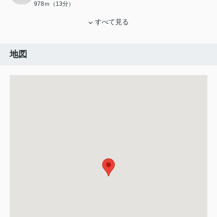
978ｍ（13分）
すべて見る
地図