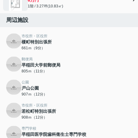
1階 / 3.27坪(10.83㎡)
周辺施設
市役所・区役所
榎町特別出張所
661ｍ（9分）
郵便局
早稲田大学前郵便局
805ｍ（11分）
公園
戸山公園
907ｍ（12分）
市役所・区役所
若松町特別出張所
908ｍ（12分）
専門学校
早稲田医学院歯科衛生士専門学校