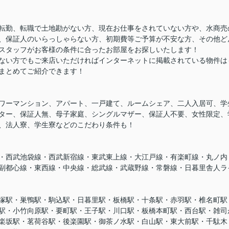
転勤、転職で土地勘がない方、現在お仕事をされていない方や、水商売
、保証人のいらっしゃらない方、初期費等ご予算が不安な方、その他ど
スタッフがお客様の条件に合ったお部屋をお探しいたします！
ない方でもご来店いただければインターネットに掲載されている物件は
まとめてご紹介できます！
ワーマンション、アパート、一戸建て、ルームシェア、二人入居可、学
ター、保証人無、母子家庭、シングルマザー、保証人不要、女性限定、
、法人寮、学生寮などのこだわり条件も！
・西武池袋線・西武新宿線・東武東上線・大江戸線・有楽町線・丸ノ内
副都心線・東西線・中央線・総武線・武蔵野線・常磐線・日暮里舎人ラ
塚駅・巣鴨駅・駒込駅・日暮里駅・板橋駅・十条駅・赤羽駅・椎名町駅
駅・小竹向原駅・要町駅・王子駅・川口駅・板橋本町駅・西台駅・雑司
楽坂駅・茗荷谷駅・後楽園駅・御茶ノ水駅・白山駅・東大前駅・千駄木