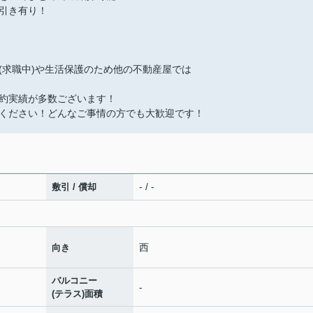
引き有り！
(求職中)や生活保護のため他の不動産屋では
約実績が多数ございます！
ください！どんなご事情の方でも大歓迎です！
- / -
敷引 / 償却
西
向き
バルコニー
-
(テラス)面積