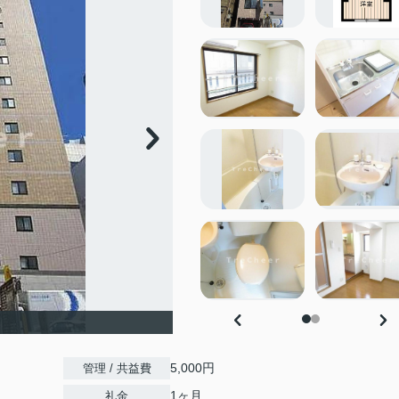
5,000円
管理 / 共益費
1ヶ月
礼金