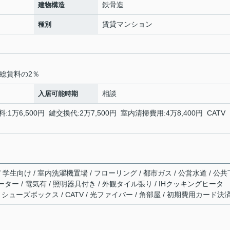
鉄骨造
建物構造
賃貸マンション
種別
総賃料の2％
相談
入居可能時期
:1万6,500円 鍵交換代:2万7,500円 室内清掃費用:4万8,400円 CATV
/ 学生向け / 室内洗濯機置場 / フローリング / 都市ガス / 公営水道 / 公共
ーター / 電気有 / 照明器具付き / 外観タイル張り / IHクッキングヒータ
 / シューズボックス / CATV / 光ファイバー / 角部屋 / 初期費用カード決