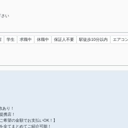
下さい
宿
学生
求職中
休職中
保証人不要
駅徒歩10分以内
エアコ
多数あり！
提携店！
ご希望の金額でお支払いOK！】
を全てまとめてご紹介可能！