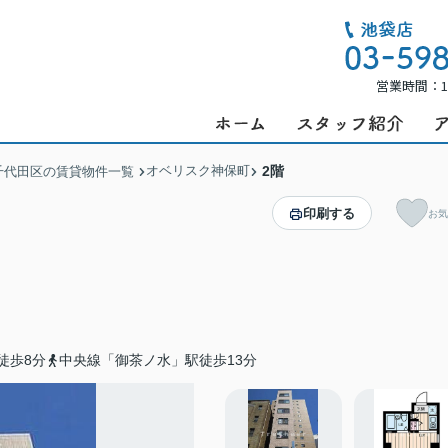
営業時間：1
オベリスク神保町
2階
千代田区の賃貸物件一覧
印刷する
お気
徒歩8分
中央線「御茶ノ水」駅徒歩13分