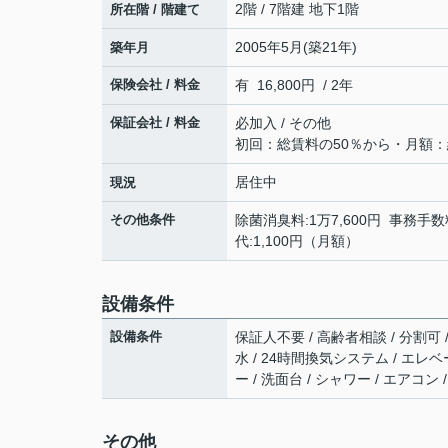
2階 / 7階建 地下1階
所在階 / 階建て
2005年5月(築21年)
築年月
保険会社 / 料金
有 16,800円 / 2年
保証会社 / 料金
必加入 / その他
初回：総賃料の50％から・月額：
居住中
現況
その他条件
除菌消臭料:1万7,600円 事務手数料
代:1,100円（月額）
設備条件
設備条件
保証人不要 / 高齢者相談 / 分割可 
水 / 24時間換気システム / エレベ
ー / 洗面台 / シャワー / エアコン
その他