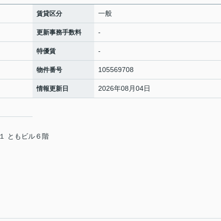
一般
賃貸区分
-
更新事務手数料
-
特優賃
105569708
物件番号
2026年08月04日
情報更新日
１ ともビル６階