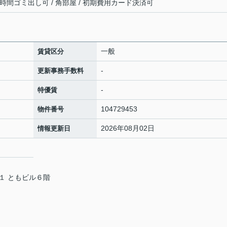
24時間ゴミ出し可 / 角部屋 / 初期費用カード決済可
一般
賃貸区分
-
更新事務手数料
-
特優賃
104729453
物件番号
2026年08月02日
情報更新日
１ ともビル６階