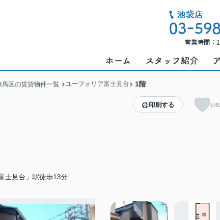
営業時間：1
ユーフォリア富士見台
1階
練馬区の賃貸物件一覧
印刷する
お気
富士見台」駅徒歩13分