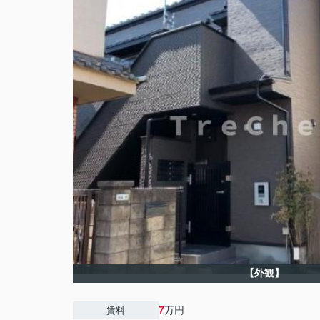
【外観】
7
万円
賃料