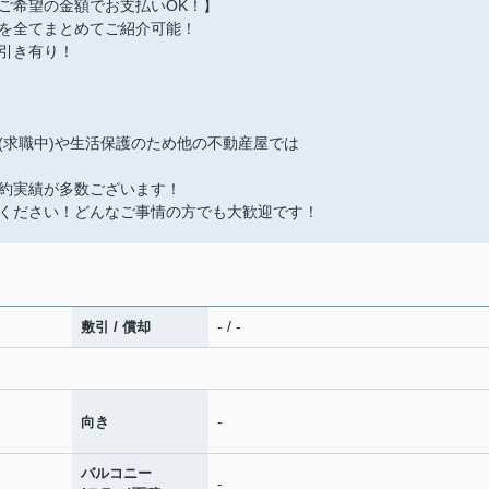
ご希望の金額でお支払いOK！】
を全てまとめてご紹介可能！
引き有り！
(求職中)や生活保護のため他の不動産屋では
約実績が多数ございます！
ください！どんなご事情の方でも大歓迎です！
- / -
敷引 / 償却
-
向き
バルコニー
-