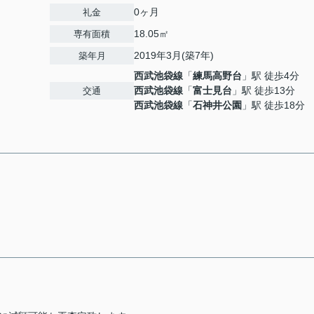
0ヶ月
礼金
18.05㎡
専有面積
2019年3月(築7年)
築年月
西武池袋線
「
練馬高野台
」駅 徒歩4分
西武池袋線
「
富士見台
」駅 徒歩13分
交通
西武池袋線
「
石神井公園
」駅 徒歩18分