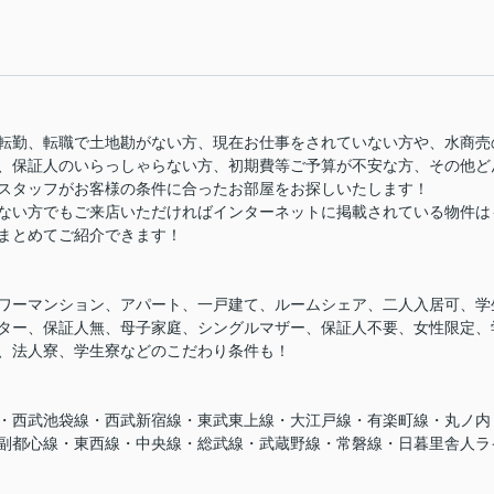
転勤、転職で土地勘がない方、現在お仕事をされていない方や、水商売
、保証人のいらっしゃらない方、初期費等ご予算が不安な方、その他ど
スタッフがお客様の条件に合ったお部屋をお探しいたします！
ない方でもご来店いただければインターネットに掲載されている物件は
まとめてご紹介できます！
ワーマンション、アパート、一戸建て、ルームシェア、二人入居可、学
ター、保証人無、母子家庭、シングルマザー、保証人不要、女性限定、
、法人寮、学生寮などのこだわり条件も！
・西武池袋線・西武新宿線・東武東上線・大江戸線・有楽町線・丸ノ内
副都心線・東西線・中央線・総武線・武蔵野線・常磐線・日暮里舎人ラ