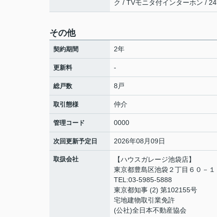
ク / TVモニタ付インターホン / 
その他
2年
契約期間
-
更新料
8戸
総戸数
仲介
取引態様
0000
管理コード
2026年08月09日
次回更新予定日
取扱会社
【ハウスガレージ池袋店】
東京都豊島区池袋２丁目６０－１
TEL:03-5985-5888
東京都知事 (2) 第102155号
宅地建物取引業免許
(公社)全日本不動産協会