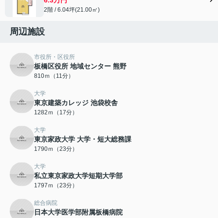
2階 / 6.04坪(21.00㎡)
周辺施設
市役所・区役所
板橋区役所 地域センター 熊野
810ｍ（11分）
大学
東京建築カレッジ 池袋校舎
1282ｍ（17分）
大学
東京家政大学 大学・短大総務課
1790ｍ（23分）
大学
私立東京家政大学短期大学部
1797ｍ（23分）
総合病院
日本大学医学部附属板橋病院