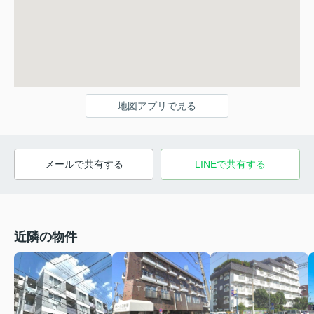
地図アプリで見る
メールで共有する
LINEで共有する
近隣の物件