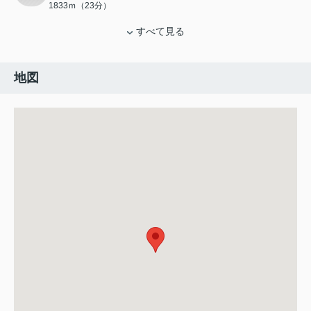
1833ｍ（23分）
すべて見る
地図