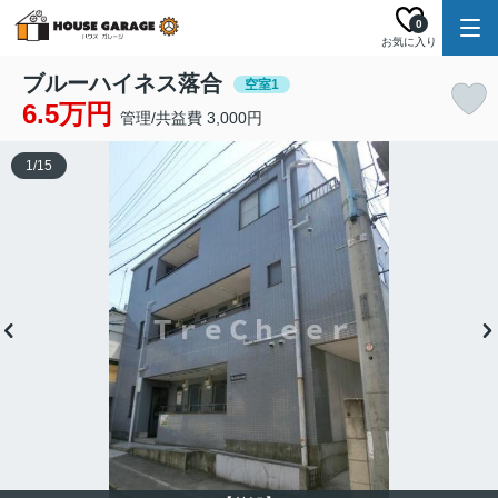
0
お気に入り
ブルーハイネス落合
空室1
6.5万円
管理/共益費 3,000円
1
/
15