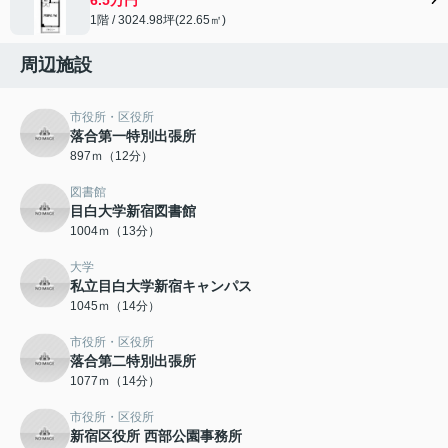
1階 / 3024.98坪(22.65㎡)
周辺施設
市役所・区役所
落合第一特別出張所
897ｍ（12分）
図書館
目白大学新宿図書館
1004ｍ（13分）
大学
私立目白大学新宿キャンパス
1045ｍ（14分）
市役所・区役所
落合第二特別出張所
1077ｍ（14分）
市役所・区役所
新宿区役所 西部公園事務所