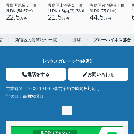
豊島区池袋３丁目
豊島区上池袋１丁目
豊島区東池袋４丁目
2LDK (54.67㎡)
1LDK＋S(納戸) (56.61㎡)
3LDK (75.01㎡)
1
22.5
21.5
44.5
万円
万円
万円
店
新宿区の賃貸物件一覧
中井駅
ブルーハイネス落合
【ハウスガレージ池袋店】
電話をする
お問い合わせ
営業時間：
10:00-19:00※事前予約で時間外対応可
定休日：
毎週水曜日