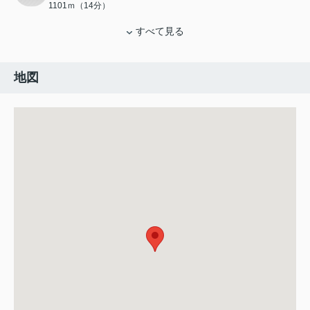
1101ｍ（14分）
すべて見る
地図