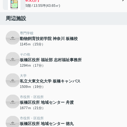
5階 / 13.55坪(43.65㎡)
周辺施設
専門学校
動物飼育技術学院 神奈川 板橋校
1145ｍ（15分）
その他
板橋区役所 福祉部 志村福祉事務所
1294ｍ（17分）
大学
私立大東文化大学 板橋キャンパス
1509ｍ（19分）
市役所・区役所
板橋区役所 地域センター 舟渡
1677ｍ（21分）
市役所・区役所
板橋区役所 地域センター 徳丸