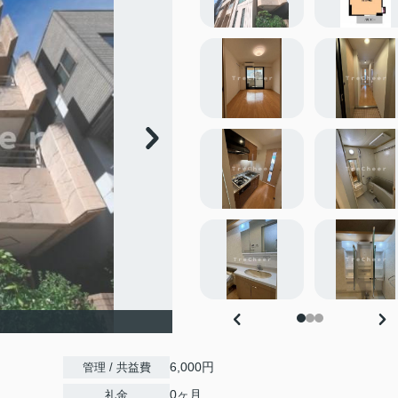
6,000円
管理 / 共益費
0ヶ月
礼金