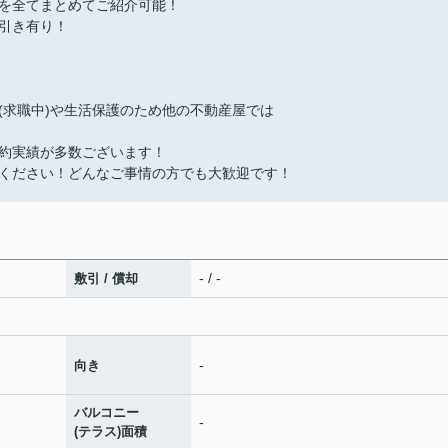
を全てまとめてご紹介可能！
引き有り！
(求職中)や生活保護のため他の不動産屋では
約実績が多数ございます！
ください！どんなご事情の方でも大歓迎です！
- / -
敷引 / 償却
-
向き
バルコニー
-
(テラス)面積