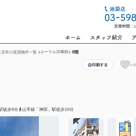
営業時間：1
ルーラル20番館
9階
文京区の賃貸物件一覧
印刷する
お気
駅徒歩9分
山手線「神田」駅徒歩10分