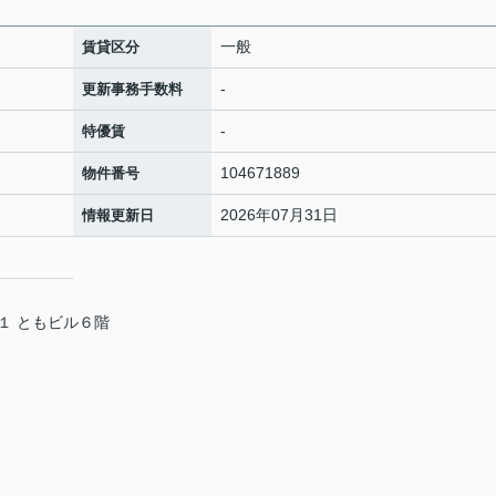
一般
賃貸区分
-
更新事務手数料
-
特優賃
104671889
物件番号
2026年07月31日
情報更新日
１ ともビル６階