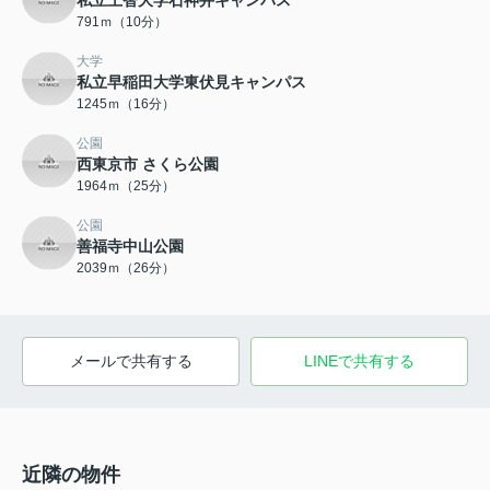
私立上智大学石神井キャンパス
791ｍ（10分）
大学
私立早稲田大学東伏見キャンパス
1245ｍ（16分）
公園
西東京市 さくら公園
1964ｍ（25分）
公園
善福寺中山公園
2039ｍ（26分）
メールで共有する
LINEで共有する
近隣の物件