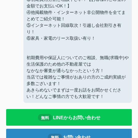
金額でお支払いOK！】
④他掲載物件・インターネット非公開物件を全てま
とめてご紹介可能！
⑤インターネット回線取次！引越し会社割引き有
り！
⑥家具・家電のリース取扱い有り！
初期費用や保証人についてのご相談、無職(求職中)や
生活保護のため他の不動産屋では
なかなか審査が通らなかったという方！
当店では複雑なご事情がおありの方のご成約実績が
多数ございます！
あきらめないでまずは一度お話をお聞かせくださ
い！どんなご事情の方でも大歓迎です！
LINEからお問い合わせ
無料
お問い合わせ
無料