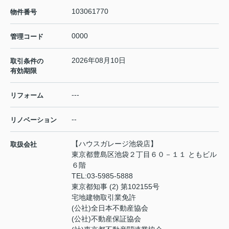
103061770
物件番号
0000
管理コード
2026年08月10日
取引条件の
有効期限
---
リフォーム
--
リノベーション
【ハウスガレージ池袋店】
取扱会社
東京都豊島区池袋２丁目６０－１１ ともビル
６階
TEL:
03-5985-5888
東京都知事 (2) 第102155号
宅地建物取引業免許
(公社)全日本不動産協会
(公社)不動産保証協会