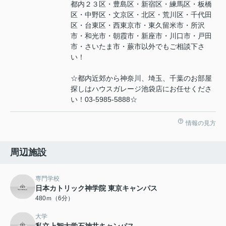
都内２３区・豊島区・新宿区・練馬区・板橋
区・中野区・文京区・北区・荒川区・千代田
区・台東区・西東京市・東久留米市・所沢
市・和光市・朝霞市・新座市・川口市・戸田
市・さいたま市・蕨市以外でもご相談下さ
い！
☆都内近郊から神奈川、埼玉、千葉のお部屋
探しはハウスガレージ池袋店にお任せくださ
い！03-5985-5888☆
情報の見方
周辺施設
専門学校
日本カトリック神学院 東京キャンパス
480ｍ（6分）
大学