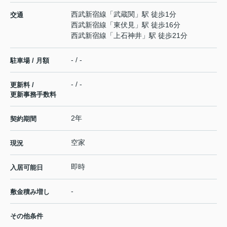
西武新宿線
「
武蔵関
」駅 徒歩1分
交通
西武新宿線
「
東伏見
」駅 徒歩16分
西武新宿線
「
上石神井
」駅 徒歩21分
- / -
駐車場 / 月額
- / -
更新料 /
更新事務手数料
2年
契約期間
空家
現況
即時
入居可能日
-
敷金積み増し
その他条件