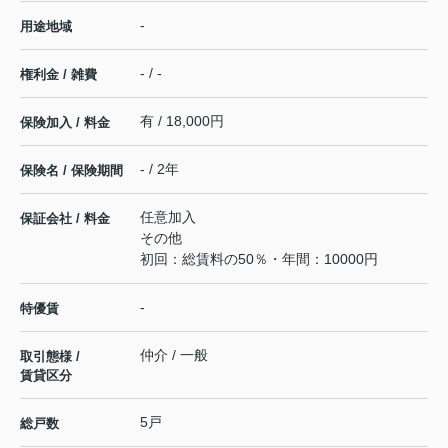
-
用途地域
- / -
権利金 / 雑費
有 / 18,000円
保険加入 / 料金
- / 2年
保険名 / 保険期間
任意加入
保証会社 / 料金
その他
初回：総賃料の50％・年間：10000円
-
特優賃
仲介 / 一般
取引態様 /
賃貸区分
5戸
総戸数