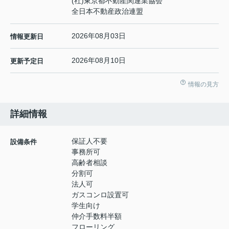
(社)東京都不動産関連業協会
全日本不動産政治連盟
2026年08月03日
情報更新日
2026年08月10日
更新予定日
情報の見方
詳細情報
保証人不要
設備条件
事務所可
高齢者相談
分割可
法人可
ガスコンロ設置可
学生向け
仲介手数料半額
フローリング