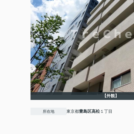
【外観】
東京都
豊島区
高松
１丁目
所在地