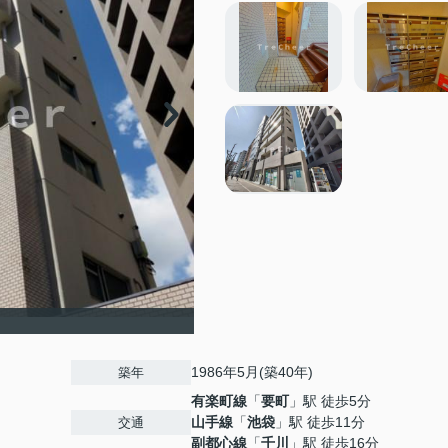
1986年5月(築40年)
築年
有楽町線
「
要町
」駅 徒歩5分
山手線
「
池袋
」駅 徒歩11分
交通
副都心線
「
千川
」駅 徒歩16分