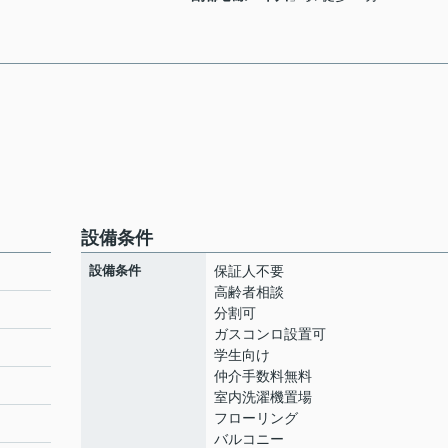
設備条件
設備条件
保証人不要
高齢者相談
分割可
ガスコンロ設置可
ト
学生向け
仲介手数料無料
室内洗濯機置場
フローリング
バルコニー