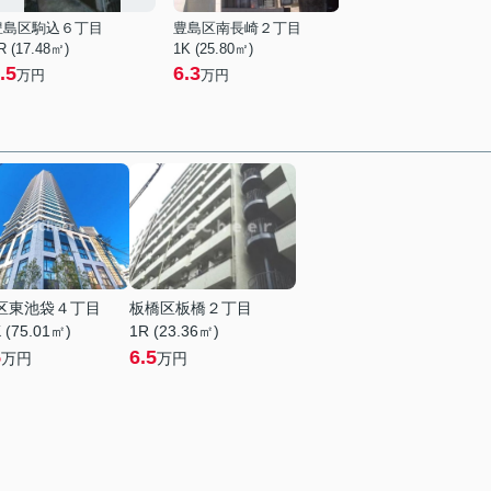
豊島区駒込６丁目
豊島区南長崎２丁目
R (17.48㎡)
1K (25.80㎡)
.5
6.3
万円
万円
区東池袋４丁目
板橋区板橋２丁目
 (75.01㎡)
1R (23.36㎡)
5
6.5
万円
万円