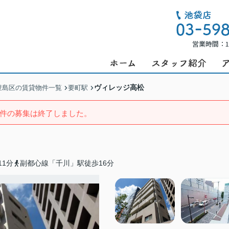
営業時間：1
ヴィレッジ高松
豊島区の賃貸物件一覧
要町駅
件の募集は終了しました。
1分
副都心線「千川」駅徒歩16分