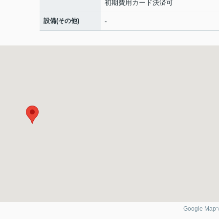
初期費用カード決済可
設備(その他)
-
Google Ma