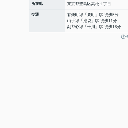
所在地
東京都
豊島区
高松
１丁目
交通
有楽町線
「
要町
」駅 徒歩5分
山手線
「
池袋
」駅 徒歩11分
副都心線
「
千川
」駅 徒歩16分