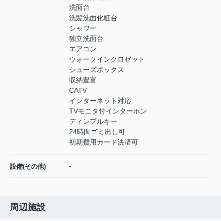
洗面台
洗髪洗面化粧台
シャワー
独立洗面台
エアコン
ウォークインクロゼット
シューズボックス
収納豊富
CATV
インターネット対応
TVモニタ付インターホン
ディンプルキー
24時間ゴミ出し可
初期費用カード決済可
-
設備(その他)
周辺施設