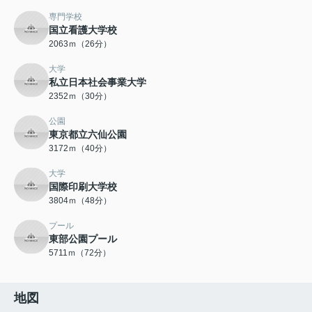
専門学校
国立看護大学校
2063ｍ（26分）
大学
私立日本社会事業大学
2352ｍ（30分）
公園
東京都立六仙公園
3172ｍ（40分）
大学
国際印刷大学校
3804ｍ（48分）
プール
東部公園プール
5711ｍ（72分）
地図