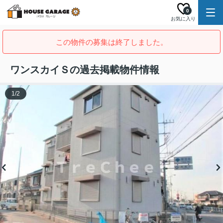
0
お気に入り
この物件の募集は終了しました。
ワンスカイＳの過去掲載物件情報
1
/
2