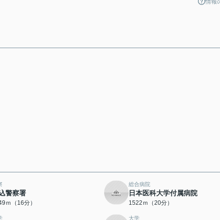
情報
察
総合病院
込警察署
日本医科大学付属病院
249ｍ（16分）
1522ｍ（20分）
学
大学