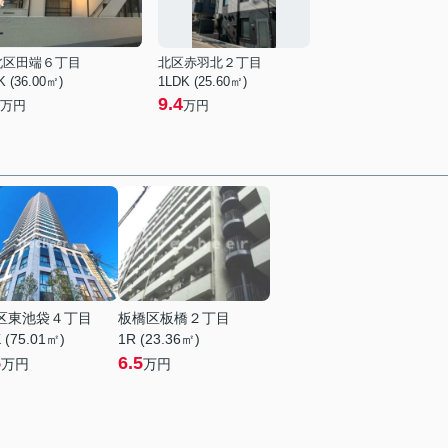
北区田端６丁目
北区赤羽北２丁目
K (36.00㎡)
1LDK (25.60㎡)
9.4
万円
万円
区東池袋４丁目
板橋区板橋２丁目
 (75.01㎡)
1R (23.36㎡)
5
6.5
万円
万円