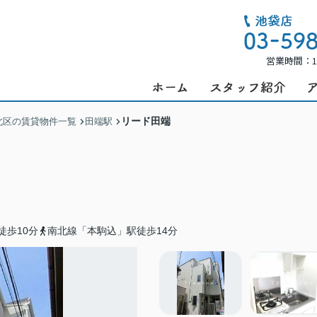
営業時間：1
リード田端
北区の賃貸物件一覧
田端駅
徒歩10分
南北線「本駒込」駅徒歩14分