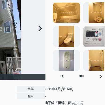
2010年1月(築16年)
築年
-
駐車
山手線
「
田端
」駅 徒歩9分