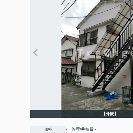
【外観】
-
管理/共益費
-
価格