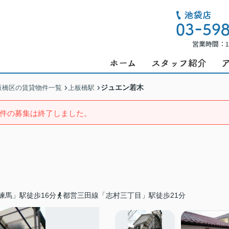
営業時間：1
ジュエン若木
板橋区の賃貸物件一覧
上板橋駅
件の募集は終了しました。
練馬」駅徒歩16分
都営三田線「志村三丁目」駅徒歩21分