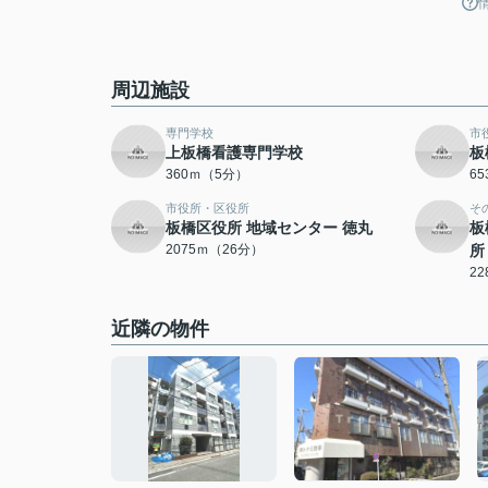
周辺施設
専門学校
市
上板橋看護専門学校
板
360ｍ（5分）
6
市役所・区役所
そ
板橋区役所 地域センター 徳丸
板
2075ｍ（26分）
所
2
近隣の物件