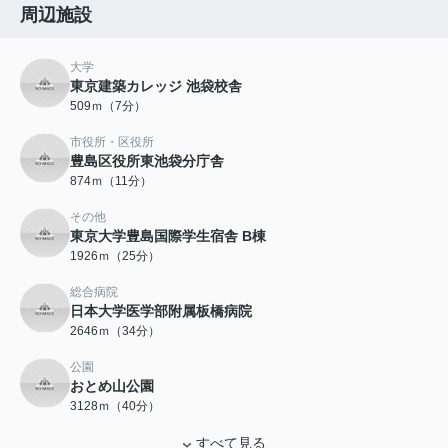
周辺施設
大学
東京建築カレッジ 池袋校舎
509ｍ（7分）
市役所・区役所
豊島区役所東池袋分庁舎
874ｍ（11分）
その他
東京大学豊島国際学生宿舎 B棟
1926ｍ（25分）
総合病院
日本大学医学部附属板橋病院
2646ｍ（34分）
公園
おとめ山公園
3128ｍ（40分）
すべて見る