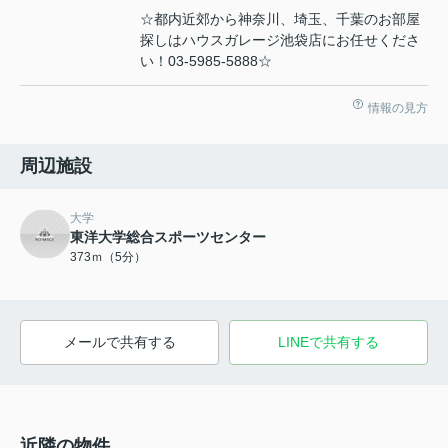
☆都内近郊から神奈川、埼玉、千葉のお部屋
探しはハウスガレージ池袋店にお任せくださ
い！03-5985-5888☆
情報の見方
周辺施設
大学
東洋大学総合スポーツセンター
373ｍ（5分）
メールで共有する
LINEで共有する
近隣の物件