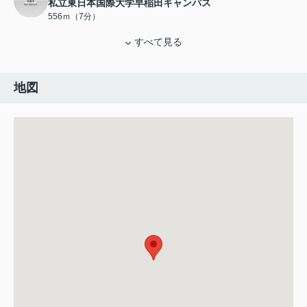
私立東日本国際大学早稲田キャンパス
556ｍ（7分）
すべて見る
地図