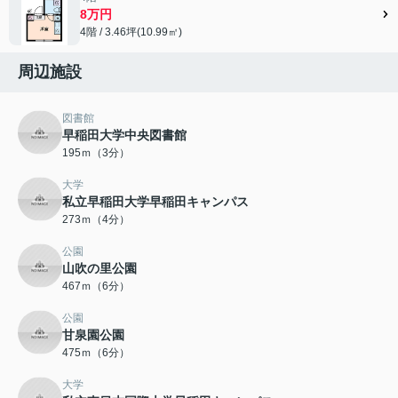
8万円
4階 / 3.46坪(10.99㎡)
周辺施設
図書館
早稲田大学中央図書館
195ｍ（3分）
大学
私立早稲田大学早稲田キャンパス
273ｍ（4分）
公園
山吹の里公園
467ｍ（6分）
公園
甘泉園公園
475ｍ（6分）
大学