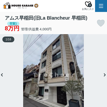
0
お気に入り
アムス早稲田(旧La Blancheur 早稲田)
空室1
8万円
管理/共益費 4,000円
1
/
16