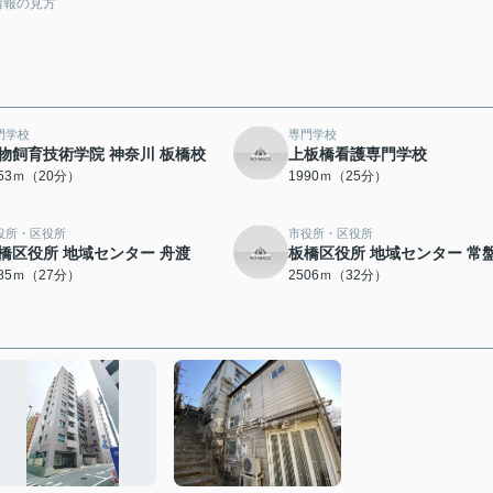
情報の見方
門学校
専門学校
物飼育技術学院 神奈川 板橋校
上板橋看護専門学校
553ｍ（20分）
1990ｍ（25分）
役所・区役所
市役所・区役所
橋区役所 地域センター 舟渡
板橋区役所 地域センター 常
085ｍ（27分）
2506ｍ（32分）