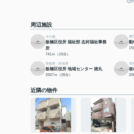
周辺施設
その他
専
板橋区役所 福祉部 志村福祉事務
動
所
1
741ｍ（10分）
市役所・区役所
市
板橋区役所 地域センター 徳丸
板
2007ｍ（26分）
2
近隣の物件