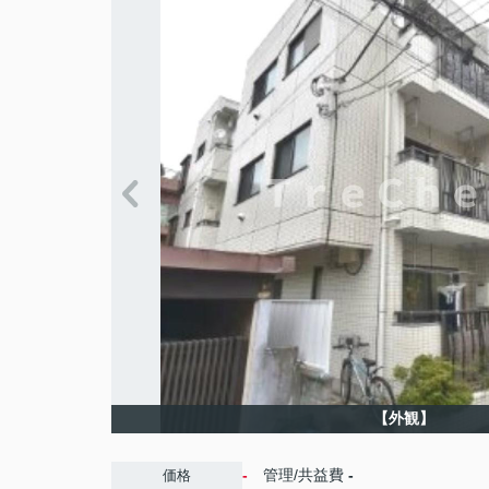
【外観】
-
管理/共益費
-
価格