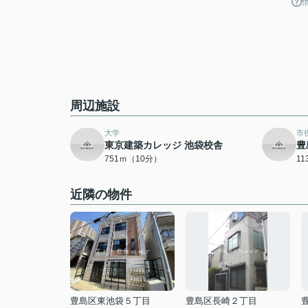
周辺施設
大学
市
東京建築カレッジ 池袋校舎
豊
751ｍ（10分）
1
近隣の物件
豊島区東池袋５丁目
豊島区長崎２丁目