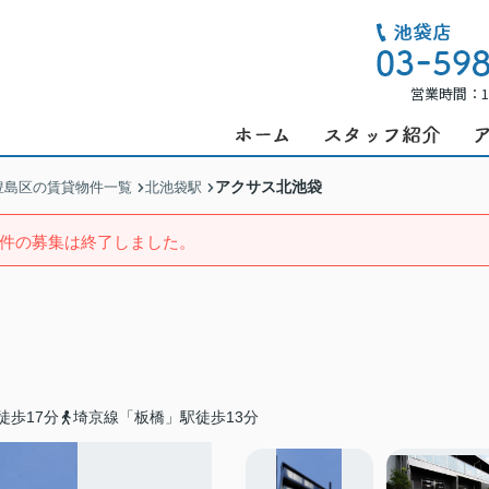
営業時間：1
アクサス北池袋
豊島区の賃貸物件一覧
北池袋駅
件の募集は終了しました。
徒歩17分
埼京線「板橋」駅徒歩13分