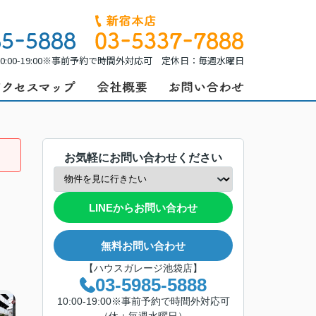
0:00-19:00※事前予約で時間外対応可 定休日：毎週水曜日
お気軽にお問い合わせください
LINEからお問い合わせ
無料お問い合わせ
【ハウスガレージ池袋店】
03-5985-5888
10:00-19:00※事前予約で時間外対応可