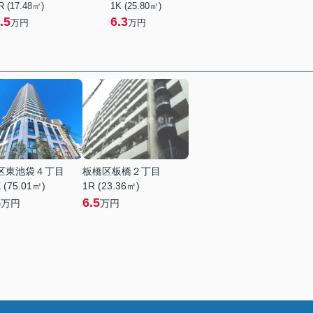
R (17.48㎡)
1K (25.80㎡)
.5
6.3
万円
万円
区東池袋４丁目
板橋区板橋２丁目
 (75.01㎡)
1R (23.36㎡)
5
6.5
万円
万円