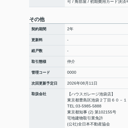
可 / 角部屋 / 初期費用カード決済
その他
2年
契約期間
-
更新料
-
総戸数
仲介
取引態様
0000
管理コード
2026年08月11日
次回更新予定日
取扱会社
【ハウスガレージ池袋店】
東京都豊島区池袋２丁目６０－１
TEL:03-5985-5888
東京都知事 (2) 第102155号
宅地建物取引業免許
(公社)全日本不動産協会