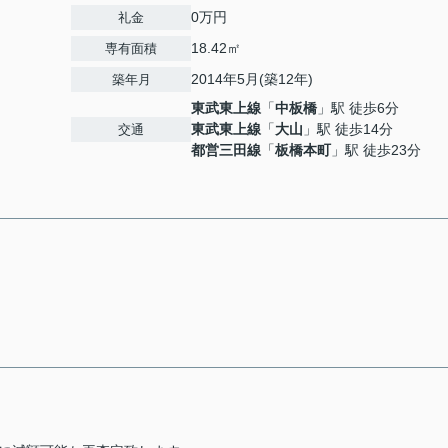
0万円
礼金
18.42㎡
専有面積
2014年5月(築12年)
築年月
東武東上線
「
中板橋
」駅 徒歩6分
東武東上線
「
大山
」駅 徒歩14分
交通
都営三田線
「
板橋本町
」駅 徒歩23分