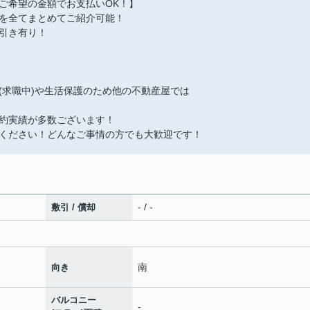
ご希望の金額でお支払いOK！】
を全てまとめてご紹介可能！
引き有り！
(求職中)や生活保護のため他の不動産屋では
約実績が多数ございます！
ください！どんなご事情の方でも大歓迎です！
- / -
敷引 / 償却
南
向き
バルコニー
-