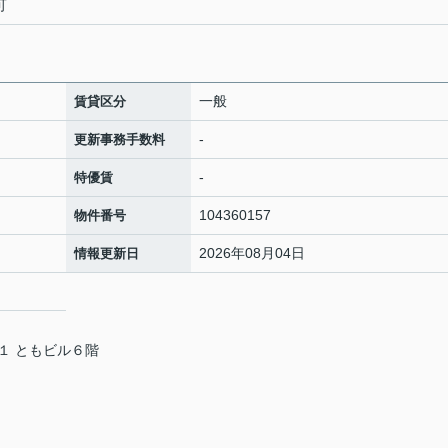
可
一般
賃貸区分
-
更新事務手数料
-
特優賃
104360157
物件番号
2026年08月04日
情報更新日
１ ともビル６階