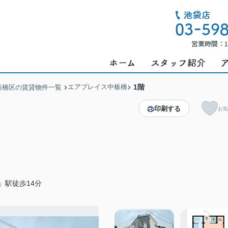
営業時間：1
エアプレイス中板橋
1階
板橋区の賃貸物件一覧
印刷する
お気
」駅徒歩14分