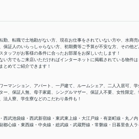
転勤、転職で土地勘がない方、現在お仕事をされていない方や、水商売
、保証人のいらっしゃらない方、初期費等ご予算が不安な方、その他ど
スタッフがお客様の条件に合ったお部屋をお探しいたします！
ない方でもご来店いただければインターネットに掲載されている物件は
まとめてご紹介できます！
ワーマンション、アパート、一戸建て、ルームシェア、二人入居可、学
ター、保証人無、母子家庭、シングルマザー、保証人不要、女性限定、
、法人寮、学生寮などのこだわり条件も！
・西武池袋線・西武新宿線・東武東上線・大江戸線・有楽町線・丸ノ内
副都心線・東西線・中央線・総武線・武蔵野線・常磐線・日暮里舎人ラ