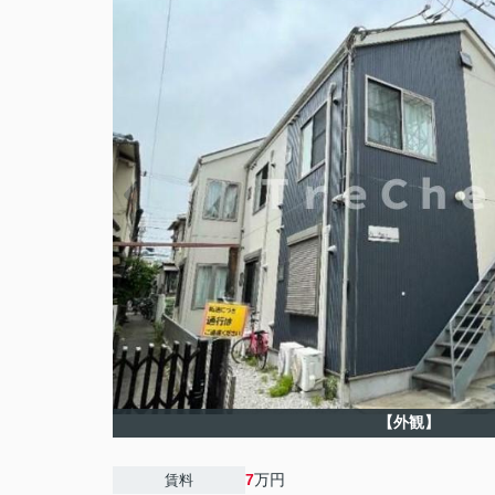
【外観】
7
万円
賃料