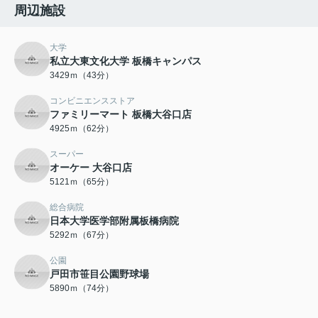
周辺施設
大学
私立大東文化大学 板橋キャンパス
3429ｍ（43分）
コンビニエンスストア
ファミリーマート 板橋大谷口店
4925ｍ（62分）
スーパー
オーケー 大谷口店
5121ｍ（65分）
総合病院
日本大学医学部附属板橋病院
5292ｍ（67分）
公園
戸田市笹目公園野球場
5890ｍ（74分）