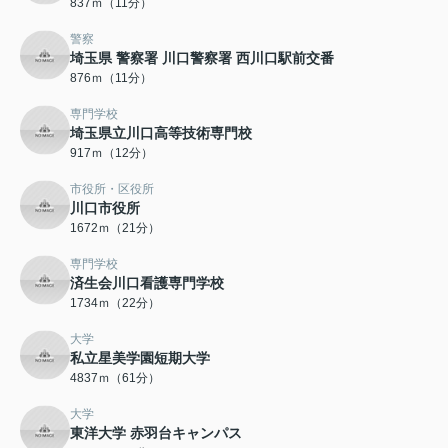
837ｍ（11分）
警察
埼玉県 警察署 川口警察署 西川口駅前交番
876ｍ（11分）
専門学校
埼玉県立川口高等技術専門校
917ｍ（12分）
市役所・区役所
川口市役所
1672ｍ（21分）
専門学校
済生会川口看護専門学校
1734ｍ（22分）
大学
私立星美学園短期大学
4837ｍ（61分）
大学
東洋大学 赤羽台キャンパス