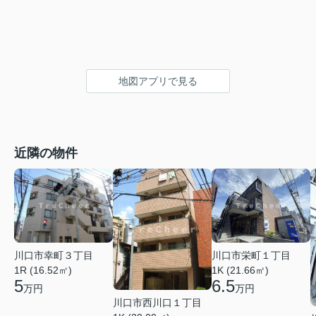
地図アプリで見る
近隣の物件
川口市栄町１丁目
川口市幸町３丁目
1K (21.66㎡)
1R (16.52㎡)
6.5
5
万円
万円
川口市西川口１丁目