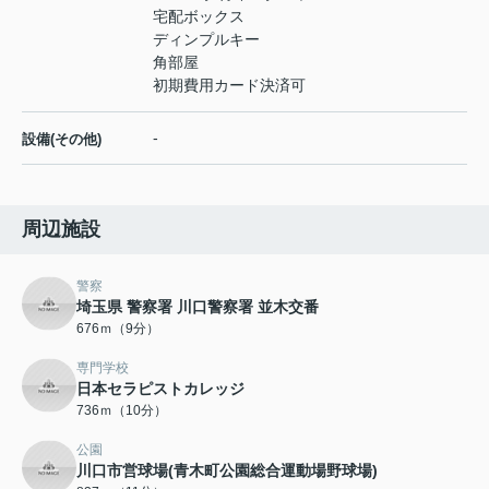
宅配ボックス
ディンプルキー
角部屋
初期費用カード決済可
-
設備(その他)
周辺施設
警察
埼玉県 警察署 川口警察署 並木交番
676ｍ（9分）
専門学校
日本セラピストカレッジ
736ｍ（10分）
公園
川口市営球場(青木町公園総合運動場野球場)