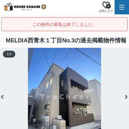
0
お気に入り
この物件の募集は終了しました。
MELDIA西青木１丁目No.3の過去掲載物件情報
1
/
3