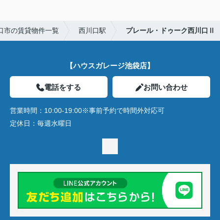
口市の賃貸物件一覧
西川口駅
プレール・ドゥーク西川口Ⅱ
【ハウスガレージ池袋店】
電話をする
お問い合わせ
営業時間：
10:00-19:00※事前予約で時間外対応可
定休日：
毎週水曜日