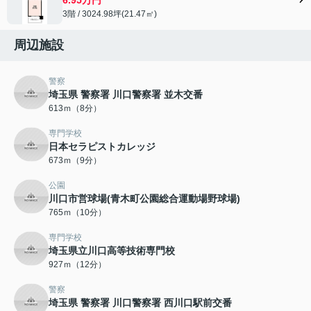
3階 / 3024.98坪(21.47㎡)
周辺施設
警察
埼玉県 警察署 川口警察署 並木交番
613ｍ（8分）
専門学校
日本セラピストカレッジ
673ｍ（9分）
公園
川口市営球場(青木町公園総合運動場野球場)
765ｍ（10分）
専門学校
埼玉県立川口高等技術専門校
927ｍ（12分）
警察
埼玉県 警察署 川口警察署 西川口駅前交番