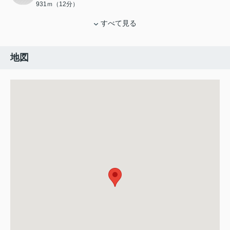
931ｍ（12分）
すべて見る
地図