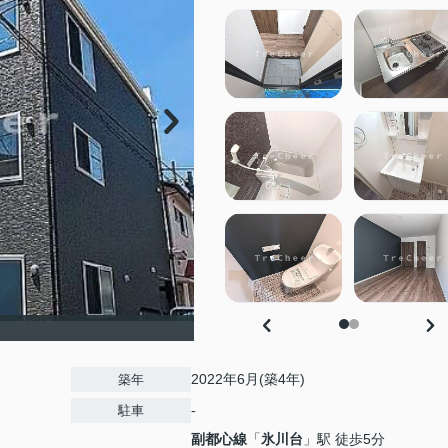
2022年6月(築4年)
築年
-
駐車
副都心線
「
氷川台
」駅 徒歩5分