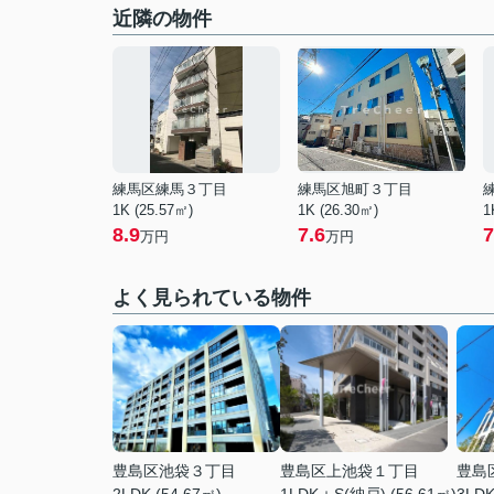
近隣の物件
練馬区練馬３丁目
練馬区旭町３丁目
1K (25.57㎡)
1K (26.30㎡)
1
8.9
7.6
7
万円
万円
よく見られている物件
豊島区池袋３丁目
豊島区上池袋１丁目
豊島