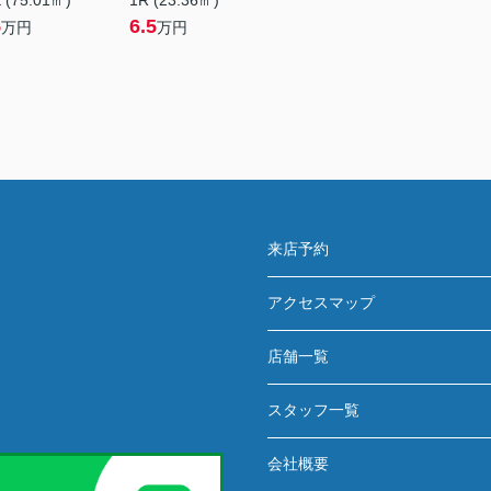
 (75.01㎡)
1R (23.36㎡)
5
6.5
万円
万円
来店予約
アクセスマップ
店舗一覧
スタッフ一覧
会社概要