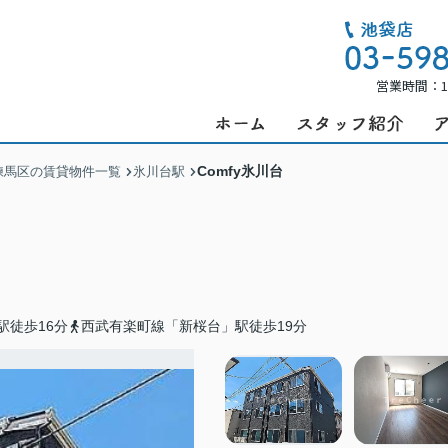
営業時間：1
Comfy氷川台
練馬区の賃貸物件一覧
氷川台駅
駅徒歩16分
西武有楽町線「新桜台」駅徒歩19分