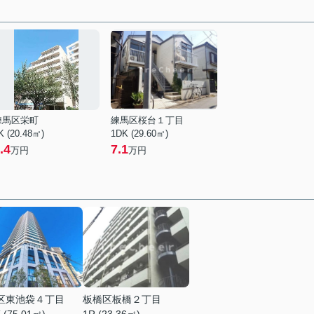
練馬区栄町
練馬区桜台１丁目
K (20.48㎡)
1DK (29.60㎡)
.4
7.1
万円
万円
区東池袋４丁目
板橋区板橋２丁目