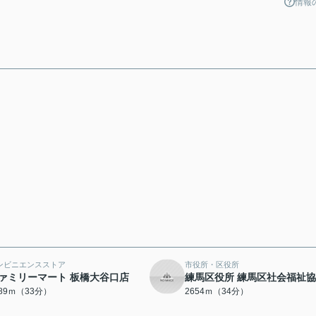
情報
ンビニエンスストア
市役所・区役所
ァミリーマート 板橋大谷口店
練馬区役所 練馬区社会福祉
589ｍ（33分）
2654ｍ（34分）