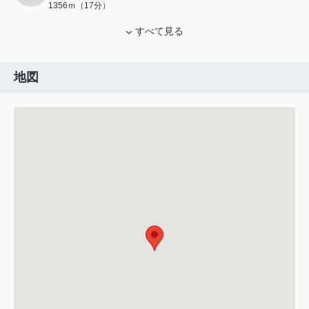
1356ｍ（17分）
すべて見る
地図