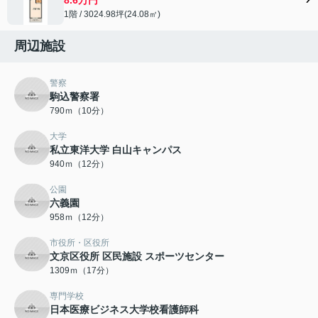
1階 / 3024.98坪(24.08㎡)
周辺施設
警察
駒込警察署
790ｍ（10分）
大学
私立東洋大学 白山キャンパス
940ｍ（12分）
公園
六義園
958ｍ（12分）
市役所・区役所
文京区役所 区民施設 スポーツセンター
1309ｍ（17分）
専門学校
日本医療ビジネス大学校看護師科