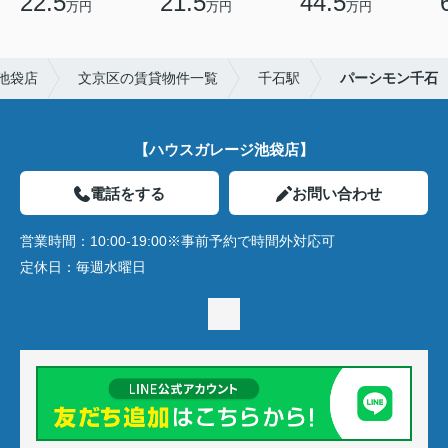
22.5
21.5
44.5
万円
万円
万円
池袋店
文京区の賃貸物件一覧
千石駅
パーシモン千石
【ハウスガレージ池袋店】
電話をする
お問い合わせ
営業時間：
10:00-19:00※事前予約で時間外対応可
定休日：
毎週水曜日