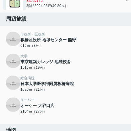
3階 / 3024.98坪(40.80㎡)
周辺施設
市役所・区役所
板橋区役所 地域センター 熊野
615ｍ（8分）
大学
東京建築カレッジ 池袋校舎
1515ｍ（19分）
総合病院
日本大学医学部附属板橋病院
1680ｍ（21分）
スーパー
オーケー 大谷口店
2104ｍ（27分）
地図