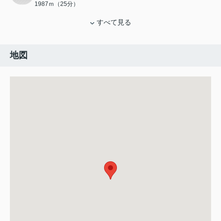
1987ｍ（25分）
すべて見る
地図