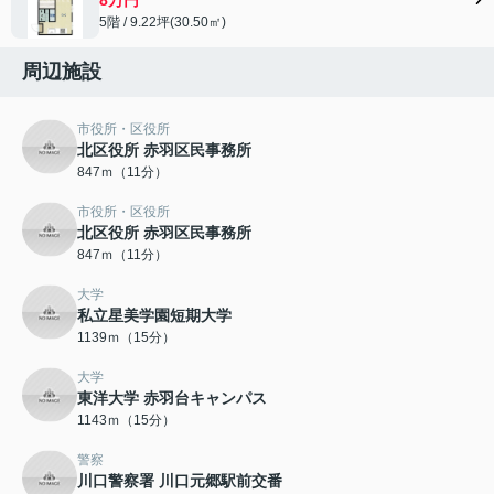
5階 / 9.22坪(30.50㎡)
周辺施設
市役所・区役所
北区役所 赤羽区民事務所
847ｍ（11分）
市役所・区役所
北区役所 赤羽区民事務所
847ｍ（11分）
大学
私立星美学園短期大学
1139ｍ（15分）
大学
東洋大学 赤羽台キャンパス
1143ｍ（15分）
警察
川口警察署 川口元郷駅前交番