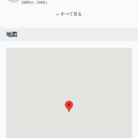
2665ｍ（34分）
すべて見る
地図