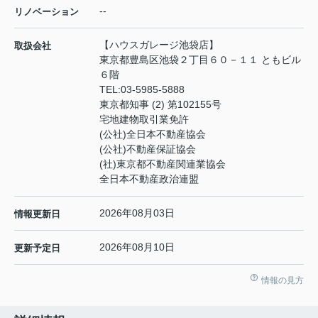
--
リノベーション
【ハウスガレージ池袋店】
取扱会社
東京都豊島区池袋２丁目６０－１１ ともビル
６階
TEL:
03-5985-5888
東京都知事 (2) 第102155号
宅地建物取引業免許
(公社)全日本不動産協会
(公社)不動産保証協会
(社)東京都不動産関連業協会
全日本不動産政治連盟
2026年08月03日
情報更新日
2026年08月10日
更新予定日
情報の見方