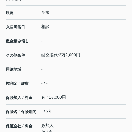
空家
現況
相談
入居可能日
-
敷金積み増し
鍵交換代:2万2,000円
その他条件
-
用途地域
- / -
権利金 / 雑費
有 / 15,000円
保険加入 / 料金
- / 2年
保険名 / 保険期間
必加入
保証会社 / 料金
その他