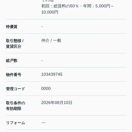
初回：総賃料の50％・年間：5,000円～
10,000円
-
特優賃
仲介 / 一般
取引態様 /
賃貸区分
-
総戸数
103439745
物件番号
0000
管理コード
2026年08月10日
取引条件の
有効期限
---
リフォーム