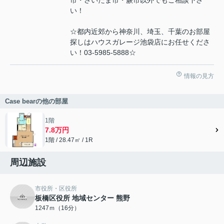
市・さいたま市・蕨市以外でもご相談下さ
い！
☆都内近郊から神奈川、埼玉、千葉のお部屋
探しはハウスガレージ池袋店にお任せくださ
い！03-5985-5888☆
情報の見方
Case bearの他の部屋
1階
7.8万円
1階 / 28.47㎡ / 1R
周辺施設
市役所・区役所
板橋区役所 地域センター 熊野
1247ｍ（16分）