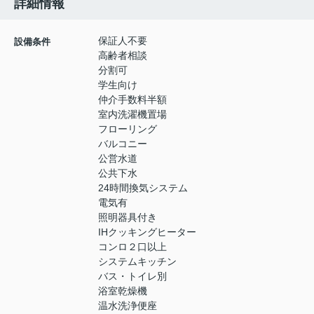
詳細情報
保証人不要
設備条件
高齢者相談
分割可
学生向け
仲介手数料半額
室内洗濯機置場
フローリング
バルコニー
公営水道
公共下水
24時間換気システム
電気有
照明器具付き
IHクッキングヒーター
コンロ２口以上
システムキッチン
バス・トイレ別
浴室乾燥機
温水洗浄便座