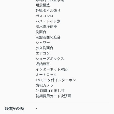
耐震構造
外観タイル張り
ガスコンロ
バス・トイレ別
温水洗浄便座
洗面台
洗髪洗面化粧台
シャワー
独立洗面台
エアコン
シューズボックス
収納豊富
インターネット対応
オートロック
TVモニタ付インターホン
防犯カメラ
24時間ゴミ出し可
初期費用カード決済可
-
設備(その他)