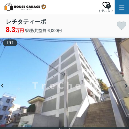
0
お気に入り
レチタティーボ
8.3
万円
管理/共益費 6,000円
1
/
17