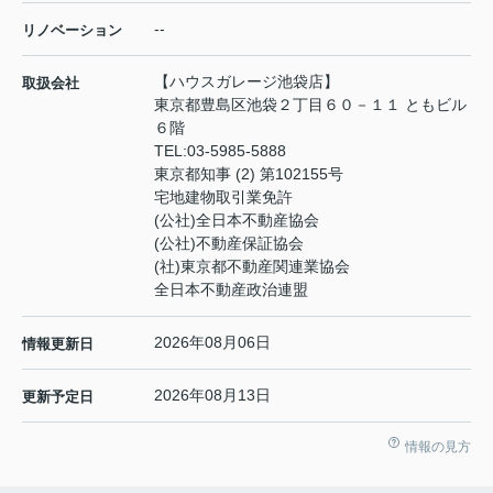
--
リノベーション
【ハウスガレージ池袋店】
取扱会社
東京都豊島区池袋２丁目６０－１１ ともビル
６階
TEL:
03-5985-5888
東京都知事 (2) 第102155号
宅地建物取引業免許
(公社)全日本不動産協会
(公社)不動産保証協会
(社)東京都不動産関連業協会
全日本不動産政治連盟
2026年08月06日
情報更新日
2026年08月13日
更新予定日
情報の見方