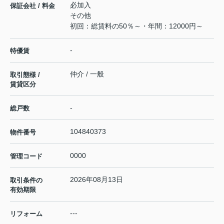
必加入
保証会社 / 料金
その他
初回：総賃料の50％～・年間：12000円～
-
特優賃
仲介 / 一般
取引態様 /
賃貸区分
-
総戸数
104840373
物件番号
0000
管理コード
2026年08月13日
取引条件の
有効期限
---
リフォーム