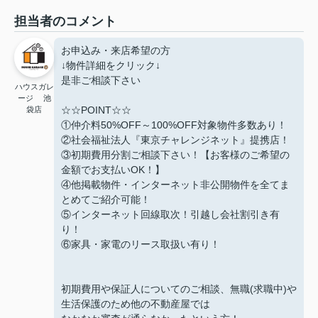
担当者のコメント
お申込み・来店希望の方
↓物件詳細をクリック↓
是非ご相談下さい
ハウスガレ
ージ 池
☆☆POINT☆☆
袋店
①仲介料50%OFF～100%OFF対象物件多数あり！
②社会福祉法人『東京チャレンジネット』提携店！
③初期費用分割ご相談下さい！【お客様のご希望の
金額でお支払いOK！】
④他掲載物件・インターネット非公開物件を全てま
とめてご紹介可能！
⑤インターネット回線取次！引越し会社割引き有
り！
⑥家具・家電のリース取扱い有り！
初期費用や保証人についてのご相談、無職(求職中)や
生活保護のため他の不動産屋では