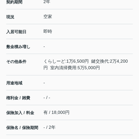
2年
契約期間
空家
現況
即時
入居可能日
-
敷金積み増し
くらしーど:1万6,500円 鍵交換代:2万4,200
その他条件
円 室内清掃費用:5万5,000円
-
用途地域
- / -
権利金 / 雑費
有 / 18,000円
保険加入 / 料金
- / 2年
保険名 / 保険期間