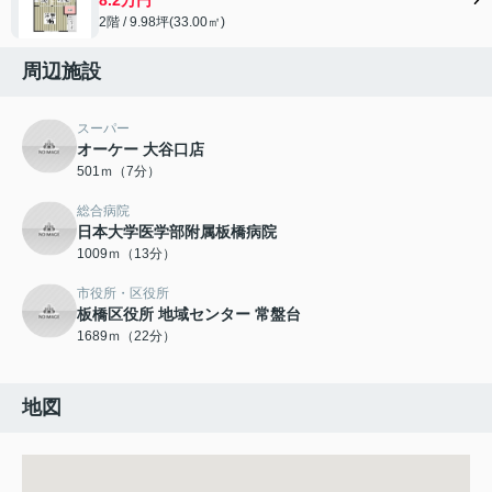
2階 / 9.98坪(33.00㎡)
周辺施設
スーパー
オーケー 大谷口店
501ｍ（7分）
総合病院
日本大学医学部附属板橋病院
1009ｍ（13分）
市役所・区役所
板橋区役所 地域センター 常盤台
1689ｍ（22分）
地図