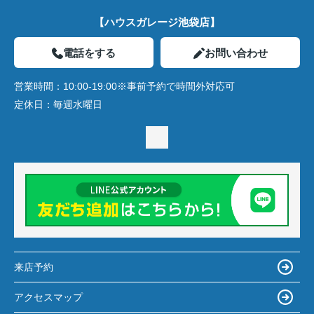
【ハウスガレージ池袋店】
電話をする
お問い合わせ
営業時間：
10:00-19:00※事前予約で時間外対応可
定休日：
毎週水曜日
来店予約
アクセスマップ