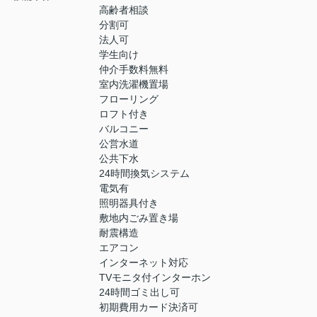
高齢者相談
分割可
法人可
学生向け
仲介手数料無料
室内洗濯機置場
フローリング
ロフト付き
バルコニー
公営水道
公共下水
24時間換気システム
電気有
照明器具付き
敷地内ごみ置き場
耐震構造
エアコン
インターネット対応
TVモニタ付インターホン
24時間ゴミ出し可
初期費用カード決済可