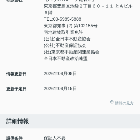
東京都豊島区池袋２丁目６０－１１ ともビル
６階
TEL:
03-5985-5888
東京都知事 (2) 第102155号
宅地建物取引業免許
(公社)全日本不動産協会
(公社)不動産保証協会
(社)東京都不動産関連業協会
全日本不動産政治連盟
2026年08月08日
情報更新日
2026年08月15日
更新予定日
情報の見方
詳細情報
保証人不要
設備条件