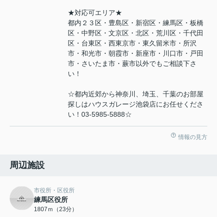
★対応可エリア★
都内２３区・豊島区・新宿区・練馬区・板橋
区・中野区・文京区・北区・荒川区・千代田
区・台東区・西東京市・東久留米市・所沢
市・和光市・朝霞市・新座市・川口市・戸田
市・さいたま市・蕨市以外でもご相談下さ
い！
☆都内近郊から神奈川、埼玉、千葉のお部屋
探しはハウスガレージ池袋店にお任せくださ
い！03-5985-5888☆
情報の見方
周辺施設
市役所・区役所
練馬区役所
1807ｍ（23分）