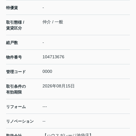
-
特優賃
仲介 / 一般
取引態様 /
賃貸区分
-
総戸数
104713676
物件番号
0000
管理コード
2026年08月15日
取引条件の
有効期限
---
リフォーム
--
リノベーション
【ハウスガレージ池袋店】
取扱会社