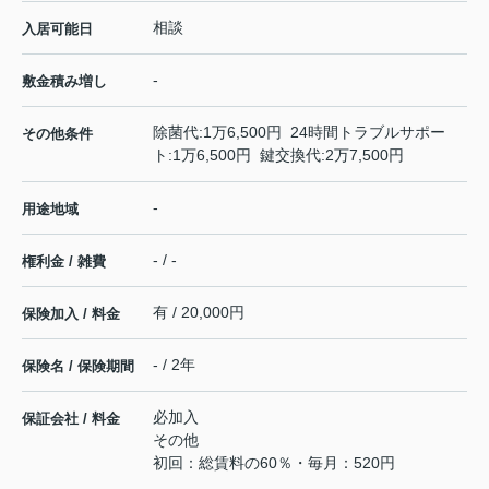
相談
入居可能日
-
敷金積み増し
除菌代:1万6,500円 24時間トラブルサポー
その他条件
ト:1万6,500円 鍵交換代:2万7,500円
-
用途地域
- / -
権利金 / 雑費
有 / 20,000円
保険加入 / 料金
- / 2年
保険名 / 保険期間
必加入
保証会社 / 料金
その他
初回：総賃料の60％・毎月：520円